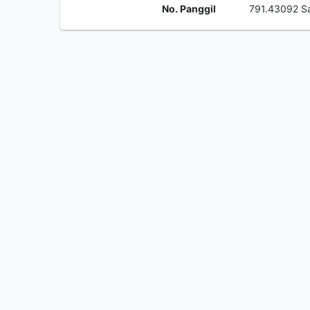
No. Panggil
791.43092 S