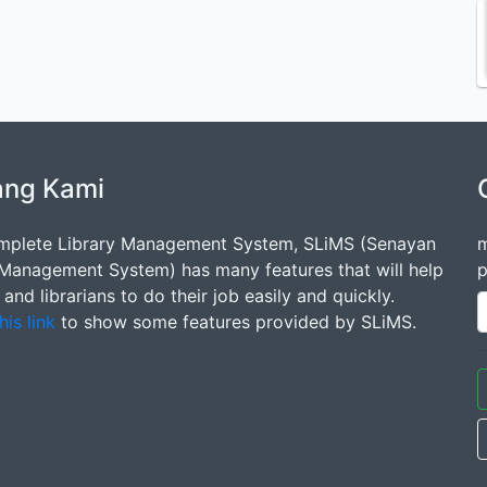
ang Kami
mplete Library Management System, SLiMS (Senayan
m
 Management System) has many features that will help
p
s and librarians to do their job easily and quickly.
his link
to show some features provided by SLiMS.