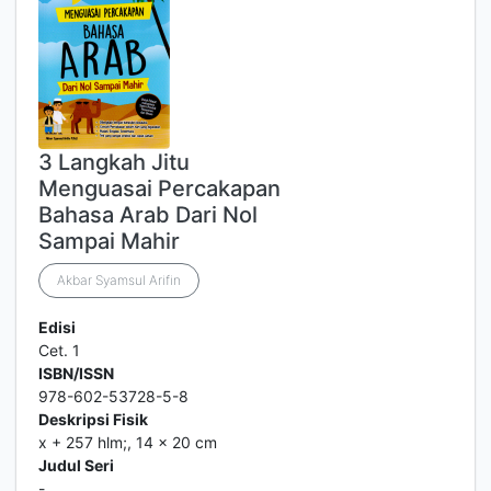
3 Langkah Jitu
Menguasai Percakapan
Bahasa Arab Dari Nol
Sampai Mahir
Akbar Syamsul Arifin
Edisi
Cet. 1
ISBN/ISSN
978-602-53728-5-8
Deskripsi Fisik
x + 257 hlm;, 14 x 20 cm
Judul Seri
-