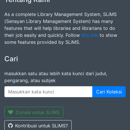
As a complete Library Management System, SLiMS
(Senayan Library Management System) has many
features that will help libraries and librarians to do
their job easily and quickly. Follow
this link
to show
some features provided by SLiMS.
Cari
masukkan satu atau lebih kata kunci dari judul,
pengarang, atau subjek
Cari Koleksi
Donasi untuk SLiMS
Kontribusi untuk SLiMS?