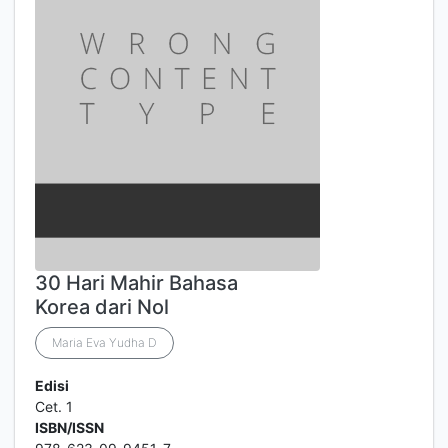
30 Hari Mahir Bahasa
Korea dari Nol
Maria Eva Yudha D
Edisi
Cet. 1
ISBN/ISSN