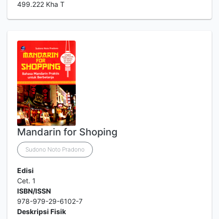
499.222 Kha T
Mandarin for Shoping
Sudono Noto Pradono
Edisi
Cet. 1
ISBN/ISSN
978-979-29-6102-7
Deskripsi Fisik