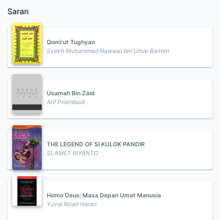
Saran
Qomi'ut Tughyan
Syekh Muhammad Nawawi bin Umar Banten
Usamah Bin Zaid
Arif Priambudi
THE LEGEND OF SI KULOK PANDIR
SLAMET RIYANTO
Homo Deus: Masa Depan Umat Manusia
Yuval Noah Harari