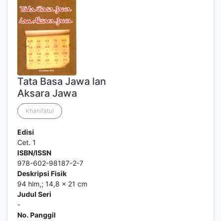
Tata Basa Jawa lan
Aksara Jawa
Khanifatul
Edisi
Cet. 1
ISBN/ISSN
978-602-98187-2-7
Deskripsi Fisik
94 hlm,; 14,8 x 21 cm
Judul Seri
-
No. Panggil