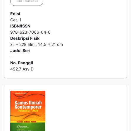
Toni Fransiska
Edisi
Cet. 1
ISBN/ISSN
978-623-7066-04-0
Deskripsi Fisik
xii + 228 hlm;, 14,5 x 21 cm
Judul Seri
-
No. Panggil
492.7 Asy D