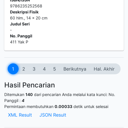
9786235252568
Deskripsi Fisik
60 hlm., 14 x 20 cm
Judul Seri
-
No. Panggil
411 Yak P
1
2
3
4
5
Berikutnya
Hal. Akhir
Hasil Pencarian
Ditemukan
140
dari pencarian Anda melalui kata kunci:
No.
Panggil :
4
Permintaan membutuhkan
0.00033
detik untuk selesai
XML Result
JSON Result