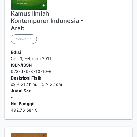
Kamus Ilmiah
Kontemporer Indonesia -
Arab
Sarwanih
Edisi
Cet. 1, Februari 2011
ISBN/ISSN
978-979-3713-10-6
Deskripsi Fisik
xx + 212 hlm., 15 x 22 cm
Judul Seri
-
No. Panggil
492.73 Sar K