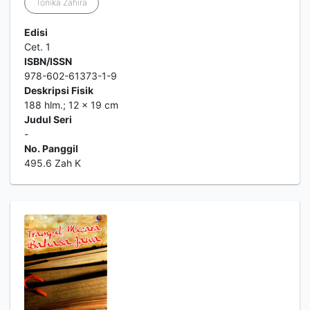
Tonika Zahira
Edisi
Cet. 1
ISBN/ISSN
978-602-61373-1-9
Deskripsi Fisik
188 hlm.; 12 x 19 cm
Judul Seri
-
No. Panggil
495.6 Zah K