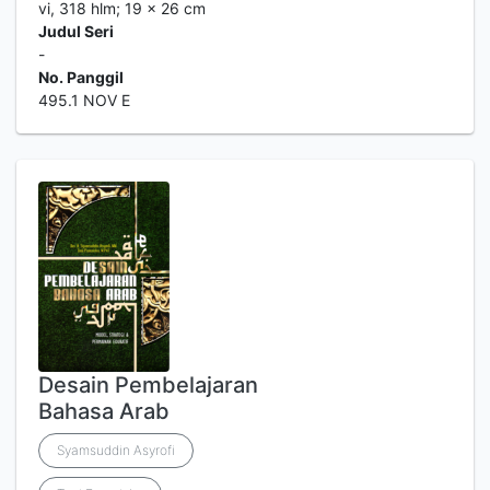
vi, 318 hlm; 19 x 26 cm
Judul Seri
-
No. Panggil
495.1 NOV E
Desain Pembelajaran
Bahasa Arab
Syamsuddin Asyrofi