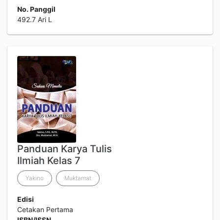
No. Panggil
492.7 Ari L
Panduan Karya Tulis
Ilmiah Kelas 7
Yakino
Muktamat
Edisi
Cetakan Pertama
ISBN/ISSN