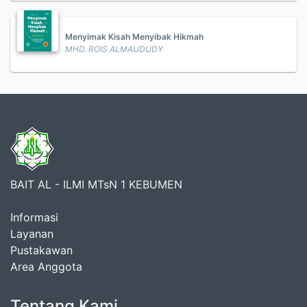
Menyimak Kisah Menyibak Hikmah
MHD. ROIS ALMAUDUDY
BAIT AL - ILMI MTsN 1 KEBUMEN
Informasi
Layanan
Pustakawan
Area Anggota
Tentang Kami