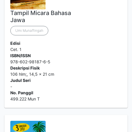
Tampil Micara Bahasa
Jawa
Umi Munaffingah
Edisi
Cet. 1
ISBN/ISSN
978-602-98187-6-5
Deskripsi Fisik
106 hlm;, 14,5 x 21 cm
Judul Seri
-
No. Panggil
499.222 Mun T