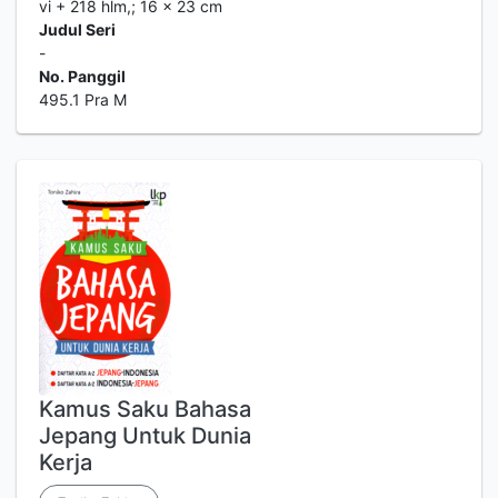
vi + 218 hlm,; 16 x 23 cm
Judul Seri
-
No. Panggil
495.1 Pra M
Kamus Saku Bahasa
Jepang Untuk Dunia
Kerja