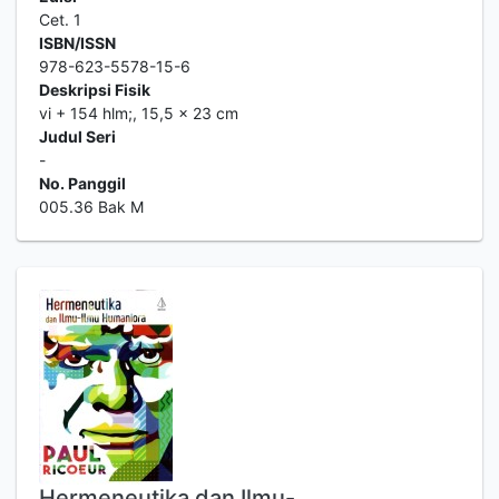
Cet. 1
ISBN/ISSN
978-623-5578-15-6
Deskripsi Fisik
vi + 154 hlm;, 15,5 x 23 cm
Judul Seri
-
No. Panggil
005.36 Bak M
Hermeneutika dan Ilmu-