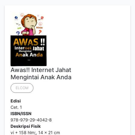
Awas!! Internet Jahat
Mengintai Anak Anda
ELCOM
Edisi
Cet. 1
ISBN/ISSN
978-979-29-4042-8
Deskripsi Fisik
vi + 158 hlm;, 14 x 21 cm