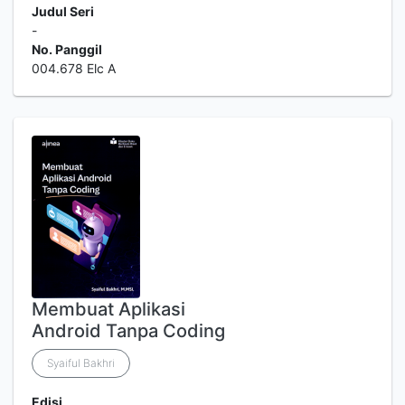
Judul Seri
-
No. Panggil
004.678 Elc A
Membuat Aplikasi
Android Tanpa Coding
Syaiful Bakhri
Edisi