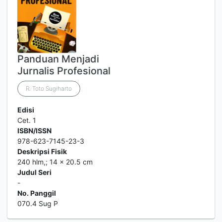
Panduan Menjadi
Jurnalis Profesional
R. Toto Sugiharto
Edisi
Cet. 1
ISBN/ISSN
978-623-7145-23-3
Deskripsi Fisik
240 hlm,; 14 x 20.5 cm
Judul Seri
-
No. Panggil
070.4 Sug P