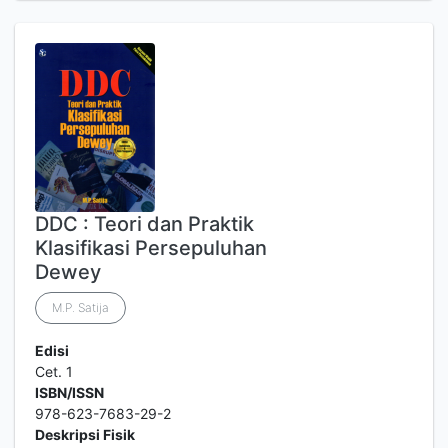
DDC : Teori dan Praktik
Klasifikasi Persepuluhan
Dewey
M.P. Satija
Edisi
Cet. 1
ISBN/ISSN
978-623-7683-29-2
Deskripsi Fisik