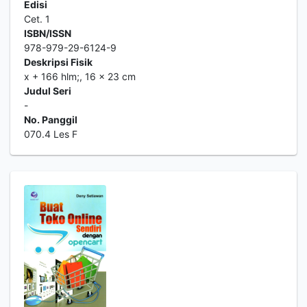
Edisi
Cet. 1
ISBN/ISSN
978-979-29-6124-9
Deskripsi Fisik
x + 166 hlm;, 16 x 23 cm
Judul Seri
-
No. Panggil
070.4 Les F