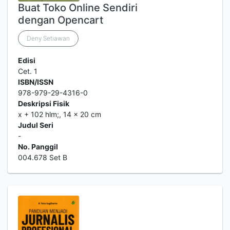
Buat Toko Online Sendiri
dengan Opencart
Deny Setiawan
Edisi
Cet. 1
ISBN/ISSN
978-979-29-4316-0
Deskripsi Fisik
x + 102 hlm;, 14 x 20 cm
Judul Seri
-
No. Panggil
004.678 Set B