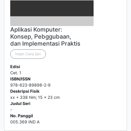
Aplikasi Komputer:
Konsep, Pebggubaan,
dan Implementasi Praktis
Indah Clara Sari
Edisi
Cet. 1
ISBN/ISSN
978-623-89898-2-9
Deskripsi Fisik
xx + 338 hlm; 15 x 23 cm
Judul Seri
-
No. Panggil
005.369 IND A