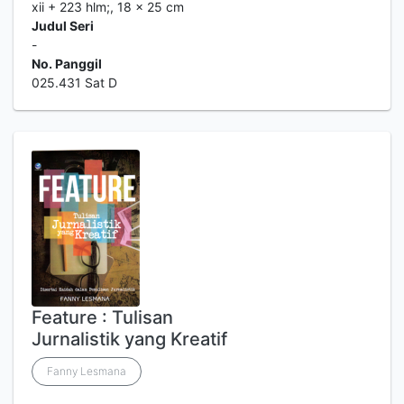
xii + 223 hlm;, 18 x 25 cm
Judul Seri
-
No. Panggil
025.431 Sat D
Feature : Tulisan
Jurnalistik yang Kreatif
Fanny Lesmana