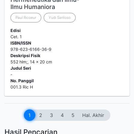
Ilmu Humaniora
Paul Ricoeur
Yudi Santoso
Edisi
Cet. 1
ISBN/ISSN
978-623-6166-36-9
Deskripsi Fisik
552 hlm;, 14 x 20 cm
Judul Seri
-
No. Panggil
001.3 Ric H
1
2
3
4
5
Hal. Akhir
Hasil Pencarian