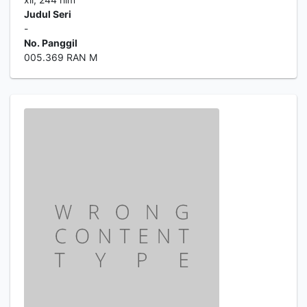
Judul Seri
-
No. Panggil
005.369 RAN M