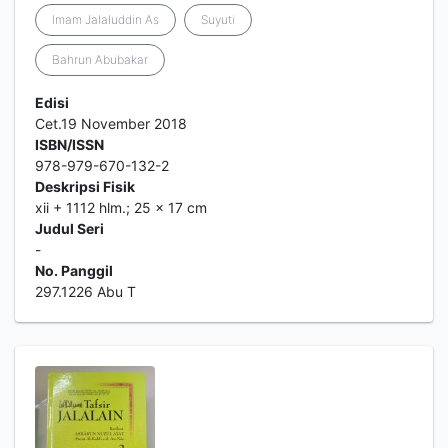
Imam Jalaluddin As
Suyuti
Bahrun Abubakar
Edisi
Cet.19 November 2018
ISBN/ISSN
978-979-670-132-2
Deskripsi Fisik
xii + 1112 hlm.; 25 x 17 cm
Judul Seri
-
No. Panggil
297.1226 Abu T