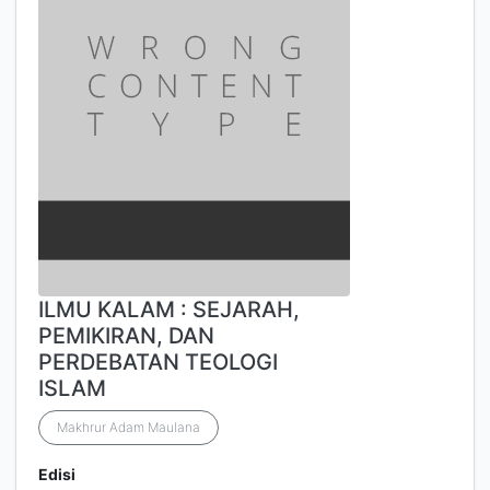
ILMU KALAM : SEJARAH,
PEMIKIRAN, DAN
PERDEBATAN TEOLOGI
ISLAM
Makhrur Adam Maulana
Edisi