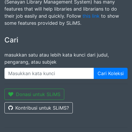
(Senayan Library Management System) has many
features that will help libraries and librarians to do
their job easily and quickly. Follow
this link
to show
some features provided by SLiMS.
Cari
masukkan satu atau lebih kata kunci dari judul,
pengarang, atau subjek
Cari Koleksi
Donasi untuk SLiMS
Kontribusi untuk SLiMS?