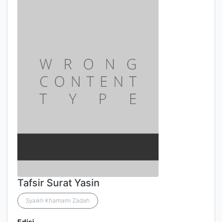
Tafsir Surat Yasin
Syaikh Khamami Zadah
Edisi