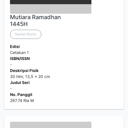
Mutiara Ramadhan
1445H
Slamet Rianto
Edisi
Cetakan 1
ISBN/ISSN
-
Deskripsi Fisik
30 hlm; 13,5 x 20 cm
Judul Seri
-
No. Panggil
297.74 Ria M