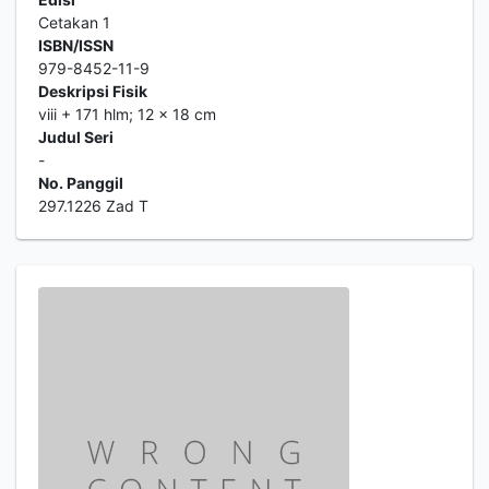
Cetakan 1
ISBN/ISSN
979-8452-11-9
Deskripsi Fisik
viii + 171 hlm; 12 x 18 cm
Judul Seri
-
No. Panggil
297.1226 Zad T