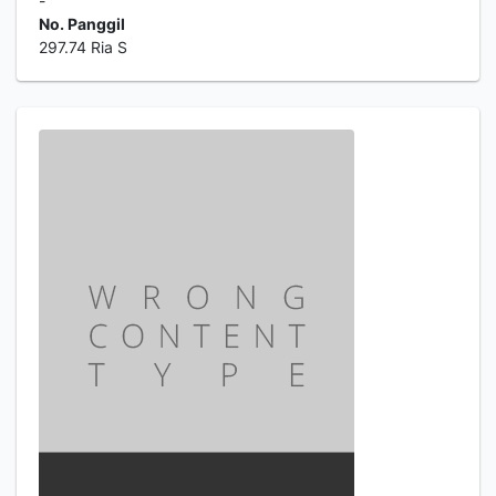
-
No. Panggil
297.74 Ria S