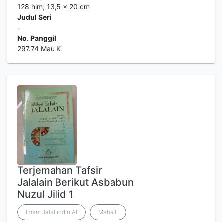
128 hlm; 13,5 x 20 cm
Judul Seri
-
No. Panggil
297.74 Mau K
Terjemahan Tafsir
Jalalain Berikut Asbabun
Nuzul Jilid 1
Imam Jalaluddin Al
Mahalli