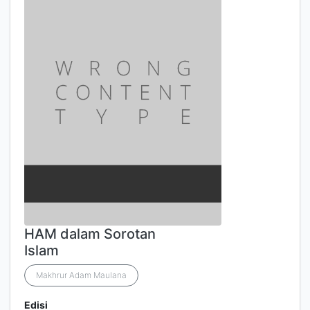
HAM dalam Sorotan
Islam
Makhrur Adam Maulana
Edisi