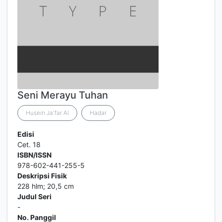
Seni Merayu Tuhan
Husein Ja'far Al
Hadar
Edisi
Cet. 18
ISBN/ISSN
978-602-441-255-5
Deskripsi Fisik
228 hlm; 20,5 cm
Judul Seri
-
No. Panggil