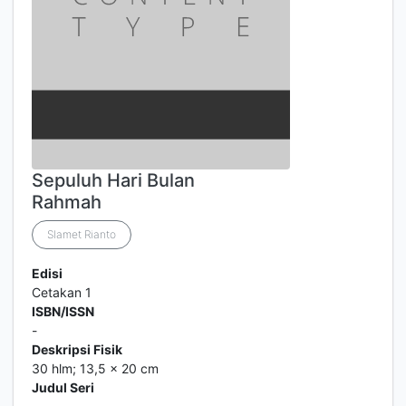
Sepuluh Hari Bulan
Rahmah
Slamet Rianto
Edisi
Cetakan 1
ISBN/ISSN
-
Deskripsi Fisik
30 hlm; 13,5 x 20 cm
Judul Seri