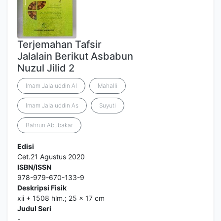
Terjemahan Tafsir
Jalalain Berikut Asbabun
Nuzul Jilid 2
Imam Jalaluddin Al
Mahalli
Imam Jalaluddin As
Suyuti
Bahrun Abubakar
Edisi
Cet.21 Agustus 2020
ISBN/ISSN
978-979-670-133-9
Deskripsi Fisik
xii + 1508 hlm.; 25 x 17 cm
Judul Seri
-