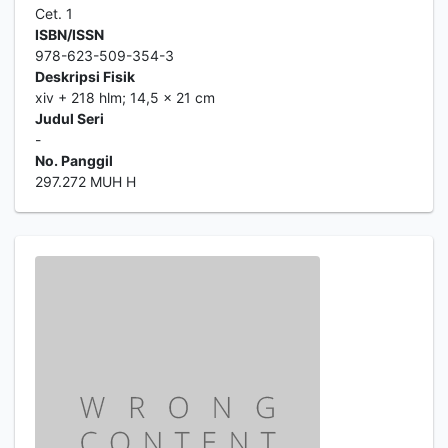
Cet. 1
ISBN/ISSN
978-623-509-354-3
Deskripsi Fisik
xiv + 218 hlm; 14,5 x 21 cm
Judul Seri
-
No. Panggil
297.272 MUH H