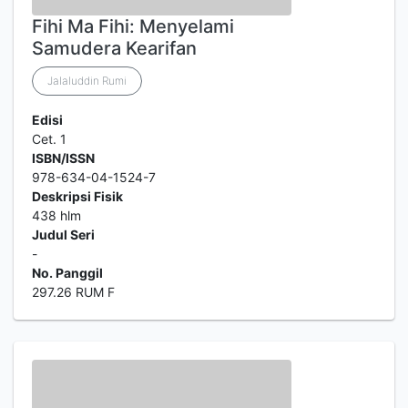
Fihi Ma Fihi: Menyelami
Samudera Kearifan
Jalaluddin Rumi
Edisi
Cet. 1
ISBN/ISSN
978-634-04-1524-7
Deskripsi Fisik
438 hlm
Judul Seri
-
No. Panggil
297.26 RUM F