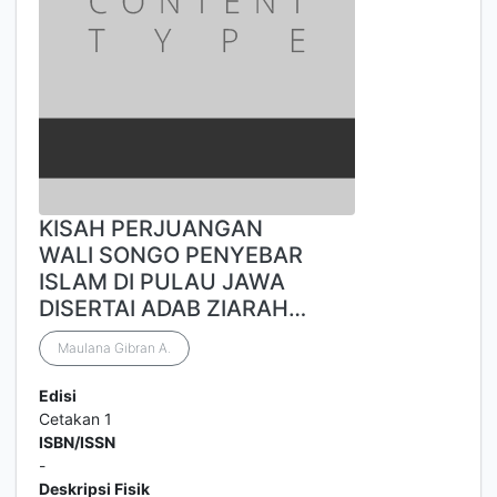
KISAH PERJUANGAN
WALI SONGO PENYEBAR
ISLAM DI PULAU JAWA
DISERTAI ADAB ZIARAH…
Maulana Gibran A.
Edisi
Cetakan 1
ISBN/ISSN
-
Deskripsi Fisik