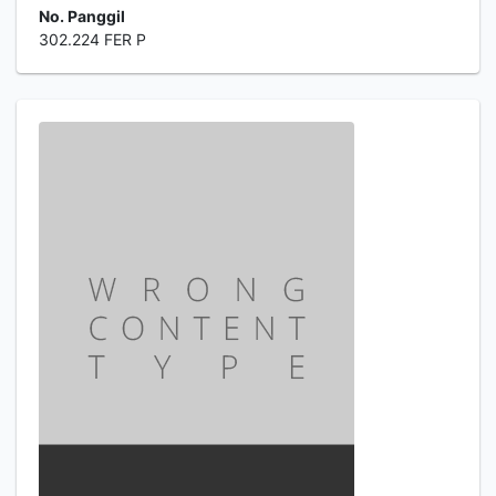
No. Panggil
302.224 FER P