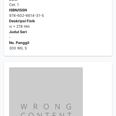
Cet. 1
ISBN/ISSN
978-602-6614-31-5
Deskripsi Fisik
vi + 278 hlm
Judul Seri
-
No. Panggil
300 WIL S