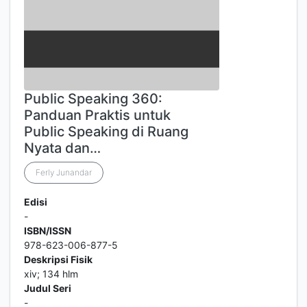
Public Speaking 360:
Panduan Praktis untuk
Public Speaking di Ruang
Nyata dan…
Ferly Junandar
Edisi
-
ISBN/ISSN
978-623-006-877-5
Deskripsi Fisik
xiv; 134 hlm
Judul Seri
-