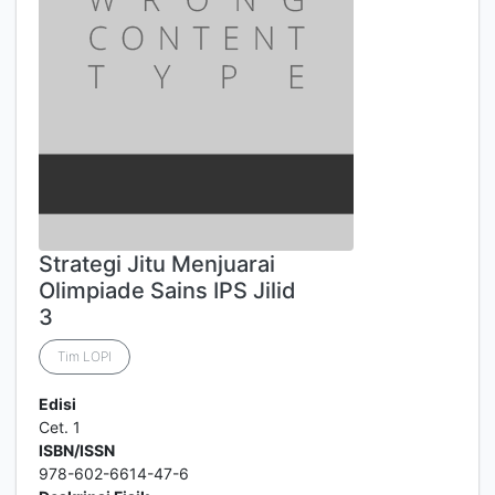
Strategi Jitu Menjuarai
Olimpiade Sains IPS Jilid
3
Tim LOPI
Edisi
Cet. 1
ISBN/ISSN
978-602-6614-47-6