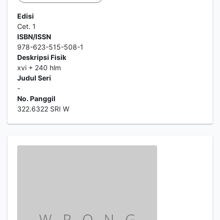
Edisi
Cet. 1
ISBN/ISSN
978-623-515-508-1
Deskripsi Fisik
xvi + 240 hlm
Judul Seri
-
No. Panggil
322.6322 SRI W