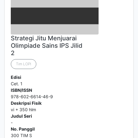
Strategi Jitu Menjuarai
Olimpiade Sains IPS Jilid
2
Tim LOPI
Edisi
Cet. 1
ISBN/ISSN
978-602-6614-46-9
Deskripsi Fisik
vi + 350 hlm
Judul Seri
-
No. Panggil
300 TIM S