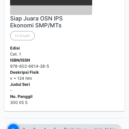
Siap Juara OSN IPS
Ekonomi SMP/MTs
Iis Aisyah
Edisi
Cet. 1
ISBN/ISSN
978-602-6614-28-5
Deskripsi Fisik
v + 124 hlm
Judul Seri
-
No. Panggil
300 IIS S