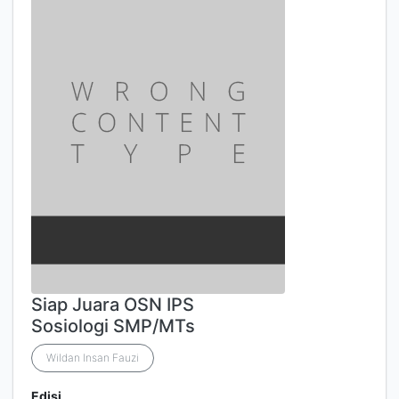
Siap Juara OSN IPS
Sosiologi SMP/MTs
Wildan Insan Fauzi
Edisi