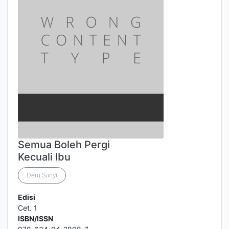
Semua Boleh Pergi
Kecuali Ibu
Deru Sunyi
Edisi
Cet. 1
ISBN/ISSN