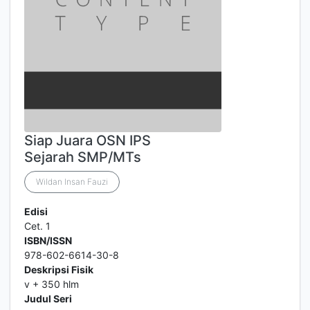
Siap Juara OSN IPS
Sejarah SMP/MTs
Wildan Insan Fauzi
Edisi
Cet. 1
ISBN/ISSN
978-602-6614-30-8
Deskripsi Fisik
v + 350 hlm
Judul Seri