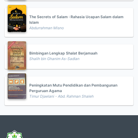
The Secrets of Salam : Rahasia Ucapan Salam dalam
Islam
Abdurrahman Misno
Bimbingan Lengkap Shalat Berjamaah
Shalih bin Ghanim As-Sadlan
Peningkatan Mutu Pendidikan dan Pembangunan
Perguruan Agama
Timur Djaelani - Abd. Rahman Shaleh