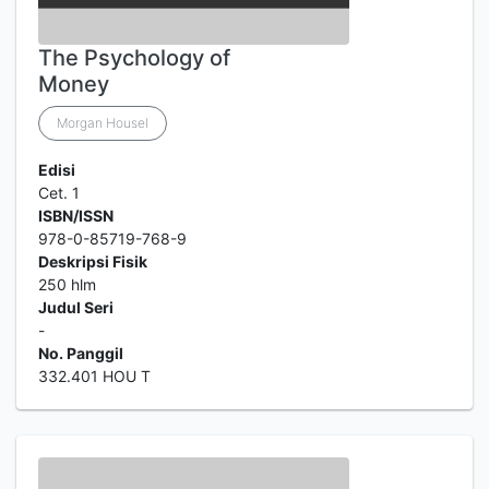
The Psychology of
Money
Morgan Housel
Edisi
Cet. 1
ISBN/ISSN
978-0-85719-768-9
Deskripsi Fisik
250 hlm
Judul Seri
-
No. Panggil
332.401 HOU T