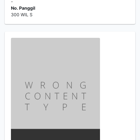
-
No. Panggil
300 WIL S