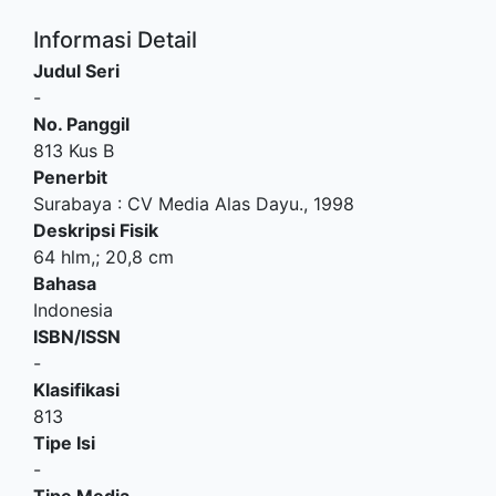
Informasi Detail
Judul Seri
-
No. Panggil
813 Kus B
Penerbit
Surabaya
:
CV Media Alas Dayu
.,
1998
Deskripsi Fisik
64 hlm,; 20,8 cm
Bahasa
Indonesia
ISBN/ISSN
-
Klasifikasi
813
Tipe Isi
-
Tipe Media