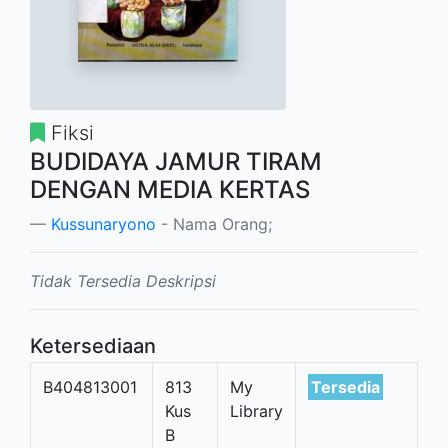
Fiksi
BUDIDAYA JAMUR TIRAM
DENGAN MEDIA KERTAS
Kussunaryono
- Nama Orang;
Tidak Tersedia Deskripsi
Ketersediaan
B404813001
813
My
Tersedia
Kus
Library
B