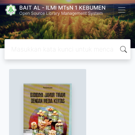
BAIT AL - ILMI MTsN 1 KEBUMEN
Open Source Library Management System