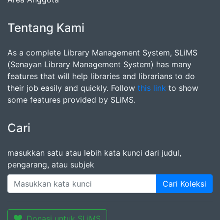
Tentang Kami
As a complete Library Management System, SLiMS
(Senayan Library Management System) has many
features that will help libraries and librarians to do
their job easily and quickly. Follow
this link
to show
some features provided by SLiMS.
Cari
masukkan satu atau lebih kata kunci dari judul,
pengarang, atau subjek
Cari Koleksi
Donasi untuk SLiMS