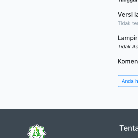
Versi l
Tidak ter
Lampir
Tidak A
Komen
Anda h
Tent