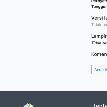
Pernyat
Tanggu
Versi l
Tidak ter
Lampir
Tidak A
Komen
Anda h
Tent