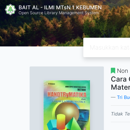
BAIT AL - ILMI MTsN 1 KEBUMEN
Open Source Library Management System
Non 
Cara 
Mate
Tri B
Tidak Te