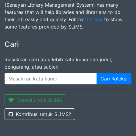
(Senayan Library Management System) has many
features that will help libraries and librarians to do
their job easily and quickly. Follow
this link
to show
some features provided by SLiMS.
Cari
masukkan satu atau lebih kata kunci dari judul,
pengarang, atau subjek
Cari Koleksi
Donasi untuk SLiMS
Kontribusi untuk SLiMS?