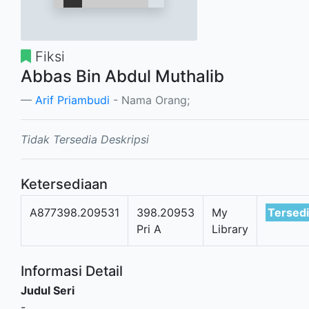
Fiksi
Abbas Bin Abdul Muthalib
Arif Priambudi
- Nama Orang;
Tidak Tersedia Deskripsi
Ketersediaan
A877398.209531
398.20953
My
Tersed
Pri A
Library
Informasi Detail
Judul Seri
-