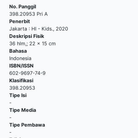
No. Panggil
398.20953 Pri A
Penerbit
Jakarta
:
HI - Kids
.,
2020
Deskripsi Fisik
36 hlm,; 22 x 15 cm
Bahasa
Indonesia
ISBN/ISSN
602-9697-74-9
Klasifikasi
398.20953
Tipe Isi
-
Tipe Media
-
Tipe Pembawa
-