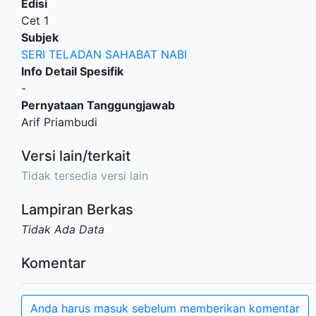
Edisi
Cet 1
Subjek
SERI TELADAN SAHABAT NABI
Info Detail Spesifik
-
Pernyataan Tanggungjawab
Arif Priambudi
Versi lain/terkait
Tidak tersedia versi lain
Lampiran Berkas
Tidak Ada Data
Komentar
Anda harus masuk sebelum memberikan komentar