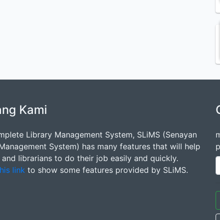
ang Kami
mplete Library Management System, SLiMS (Senayan
m
 Management System) has many features that will help
p
s and librarians to do their job easily and quickly.
his link
to show some features provided by SLiMS.