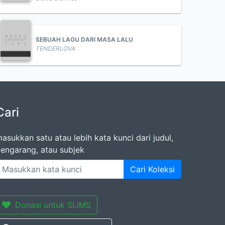
SEBUAH LAGU DARI MASA LALU
TENDERLOVA
Cari
asukkan satu atau lebih kata kunci dari judul,
engarang, atau subjek
Cari Koleksi
Donasi untuk SLiMS