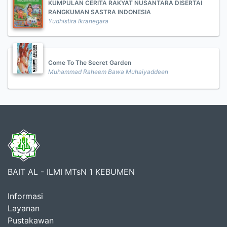
KUMPULAN CERITA RAKYAT NUSANTARA DISERTAI
RANGKUMAN SASTRA INDONESIA
Yudhistira Ikranegara
Come To The Secret Garden
Muhammad Raheem Bawa Muhaiyaddeen
BAIT AL - ILMI MTsN 1 KEBUMEN
Informasi
Layanan
Pustakawan