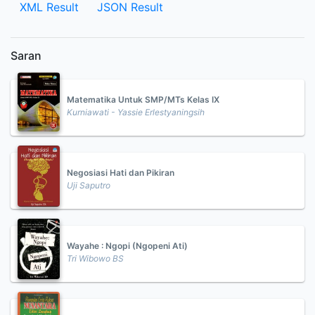
XML Result
JSON Result
Saran
Matematika Untuk SMP/MTs Kelas IX
Kurniawati - Yassie Erlestyaningsih
Negosiasi Hati dan Pikiran
Uji Saputro
Wayahe : Ngopi (Ngopeni Ati)
Tri Wibowo BS