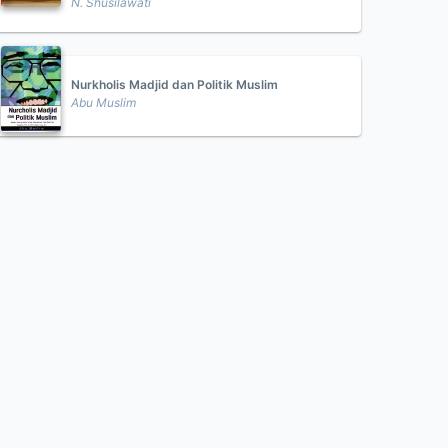
N. Shusilawati
Nurkholis Madjid dan Politik Muslim
Abu Muslim