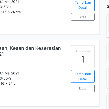
t.1 Mei 2021
Tampilkan
S
3-53-1
Detail
m.; 16 x 24 cm
Sitasi
esan, Kesan dan Keserasian
Ketersediaan
21
1
t.1 Mei 2021
Tampilkan
3-60-9
Detail
; 16 x 24 cm
Sitasi