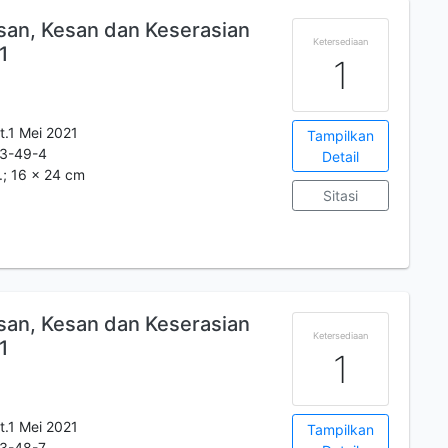
esan, Kesan dan Keserasian
Ketersediaan
1
1
t.1 Mei 2021
Tampilkan
3-49-4
Detail
m.; 16 x 24 cm
Sitasi
esan, Kesan dan Keserasian
Ketersediaan
1
1
t.1 Mei 2021
Tampilkan
3-48-7