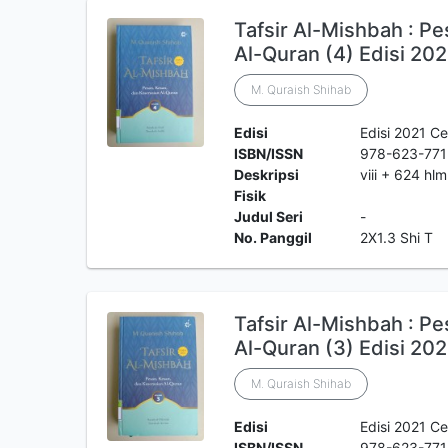
Tafsir Al-Mishbah : P
Al-Quran (4) Edisi 202
M. Quraish Shihab
Edisi
Edisi 2021 Ce
ISBN/ISSN
978-623-771
Deskripsi
viii + 624 hl
Fisik
Judul Seri
-
No. Panggil
2X1.3 Shi T
Tafsir Al-Mishbah : P
Al-Quran (3) Edisi 202
M. Quraish Shihab
Edisi
Edisi 2021 Ce
ISBN/ISSN
978-623-771