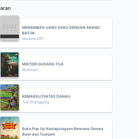
aran
MENAMBAH UANG SAKU DENGAN ARANG
BATOK
Noverta EBT
MISTERI GUDANG TUA
Muhisom
KEMARAU DIATAS DANAU
Tua Sitanggung
Buku Pop Up Kesiapsiagaan Bencana Gempa
Bumi dan Tsunami