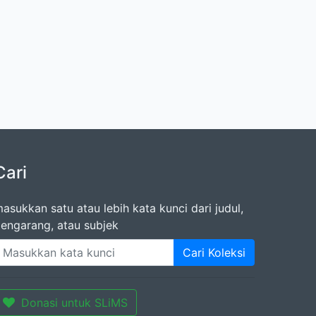
Cari
asukkan satu atau lebih kata kunci dari judul,
engarang, atau subjek
Cari Koleksi
Donasi untuk SLiMS