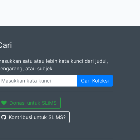
Cari
asukkan satu atau lebih kata kunci dari judul,
engarang, atau subjek
Cari Koleksi
Donasi untuk SLiMS
Kontribusi untuk SLiMS?