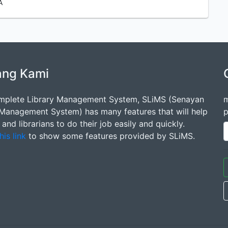
A
ang Kami
mplete Library Management System, SLiMS (Senayan
m
 Management System) has many features that will help
p
s and librarians to do their job easily and quickly.
his link
to show some features provided by SLiMS.