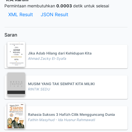
Permintaan membutuhkan
0.0003
detik untuk selesai
XML Result
JSON Result
Saran
Jika Adab Hilang dari Kehidupan Kita
Ahmad Zacky El-Syafa
MUSIM YANG TAK SEMPAT KITA MILIKI
RINTIK SEDU
Rahasia Sukses 3 Hafizh Cilik Mengguncang Dunia
Fathin Masyhud - Ida Husnur Rahmawati