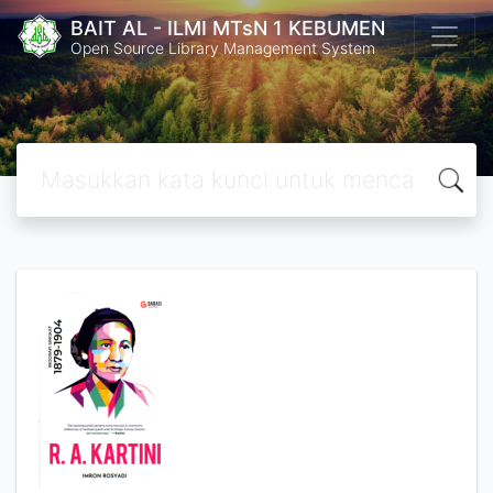
BAIT AL - ILMI MTsN 1 KEBUMEN
Open Source Library Management System