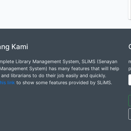
ang Kami
mplete Library Management System, SLiMS (Senayan
m
 Management System) has many features that will help
p
s and librarians to do their job easily and quickly.
his link
to show some features provided by SLiMS.