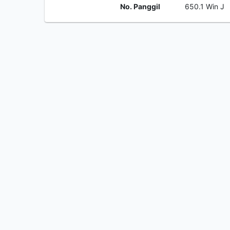
No. Panggil
650.1 Win J