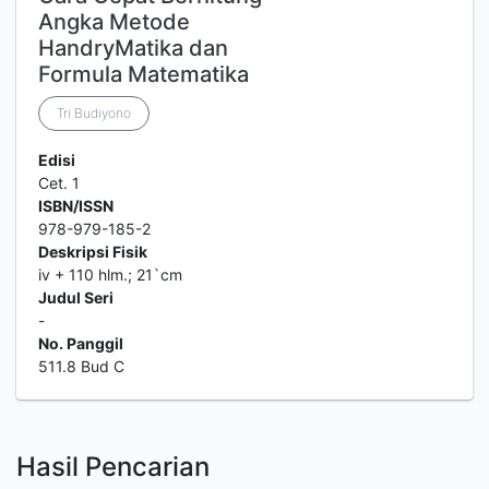
Angka Metode
HandryMatika dan
Formula Matematika
Tri Budiyono
Edisi
Cet. 1
ISBN/ISSN
978-979-185-2
Deskripsi Fisik
iv + 110 hlm.; 21`cm
Judul Seri
-
No. Panggil
511.8 Bud C
Hasil Pencarian