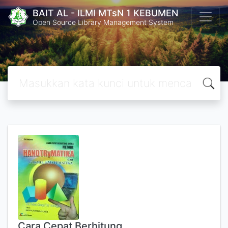
BAIT AL - ILMI MTsN 1 KEBUMEN
Open Source Library Management System
Cara Cepat Berhitung