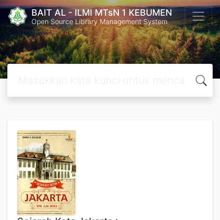
BAIT AL - ILMI MTsN 1 KEBUMEN
Open Source Library Management System