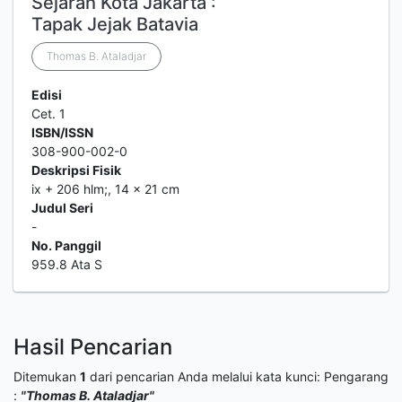
Sejarah Kota Jakarta :
Tapak Jejak Batavia
Thomas B. Ataladjar
Edisi
Cet. 1
ISBN/ISSN
308-900-002-0
Deskripsi Fisik
ix + 206 hlm;, 14 x 21 cm
Judul Seri
-
No. Panggil
959.8 Ata S
Hasil Pencarian
Ditemukan
1
dari pencarian Anda melalui kata kunci:
Pengarang
:
"Thomas B. Ataladjar"