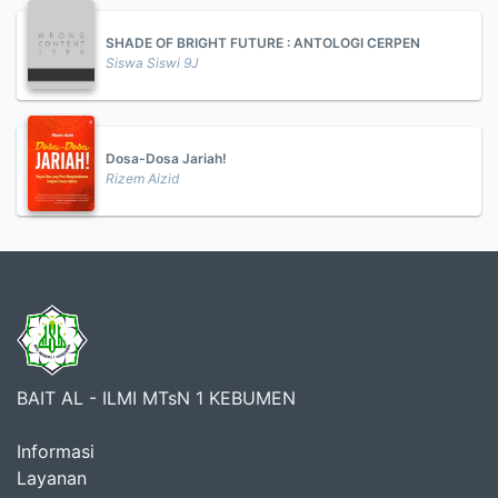
SHADE OF BRIGHT FUTURE : ANTOLOGI CERPEN
Siswa Siswi 9J
Dosa-Dosa Jariah!
Rizem Aizid
BAIT AL - ILMI MTsN 1 KEBUMEN
Informasi
Layanan